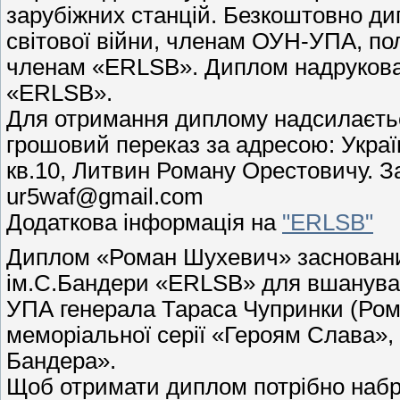
зарубіжних станцій. Безкоштовно ди
світової війни, членам ОУН-УПА, по
членам «ERLSB». Диплом надрукован
«ERLSB».
Для отримання диплому надсилаєтьс
грошовий переказ за адресою: Україна
кв.10, Литвин Роману Орестовичу. З
ur5waf@gmail.com
Додаткова інформація на
"ERLSB"
Диплом «Роман Шухевич» засновани
ім.С.Бандери «ERLSB» для вшануван
УПА генерала Тараса Чупринки (Ром
меморіальної серії «Героям Слава»
Бандера».
Щоб отримати диплом потрібно набра