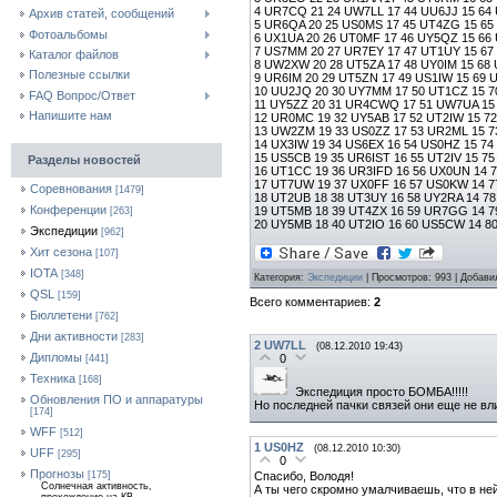
4 UR7CQ 21 24 UW7LL 17 44 UU6JJ 15 64
Архив статей, сообщений
5 UR6QA 20 25 US0MS 17 45 UT4ZG 15 6
Фотоальбомы
6 UX1UA 20 26 UT0MF 17 46 UY5QZ 15 66
7 US7MM 20 27 UR7EY 17 47 UT1UY 15 67
Каталог файлов
8 UW2XW 20 28 UT5ZA 17 48 UY0IM 15 68 
Полезные ссылки
9 UR6IM 20 29 UT5ZN 17 49 US1IW 15 69
10 UU2JQ 20 30 UY7MM 17 50 UT1CZ 15 70
FAQ Вопрос/Ответ
11 UY5ZZ 20 31 UR4CWQ 17 51 UW7UA 15 
Напишите нам
12 UR0MC 19 32 UY5AB 17 52 UT2IW 15 72
13 UW2ZM 19 33 US0ZZ 17 53 UR2ML 15 73
14 UX3IW 19 34 US6EX 16 54 US0HZ 15 74
15 US5CB 19 35 UR6IST 16 55 UT2IV 15 7
Разделы новостей
16 UT1CC 19 36 UR3IFD 16 56 UX0UN 14 7
17 UT7UW 19 37 UX0FF 16 57 US0KW 14 7
Соревнования
[1479]
18 UT2UB 18 38 UT3UY 16 58 UY2RA 14 7
Конференции
19 UT5MB 18 39 UT4ZX 16 59 UR7GG 14 7
[263]
20 UY5MB 18 40 UT2IO 16 60 US5CW 14 8
Экспедиции
[962]
Хит сезона
[107]
IOTA
[348]
Категория:
Экспедиции
| Просмотров: 993 | Добави
QSL
[159]
Всего комментариев:
2
Бюллетени
[762]
Дни активности
[283]
2
UW7LL
(08.12.2010 19:43)
Дипломы
0
[441]
Техника
[168]
Экспедиция просто БОМБА!!!!!
Обновления ПО и аппаратуры
Но последней пачки связей они еще не вл
[174]
WFF
[512]
1
US0HZ
(08.12.2010 10:30)
UFF
[295]
0
Прогнозы
Спасибо, Володя!
[175]
Солнечная активность,
А ты чего скромно умалчиваешь, что в не