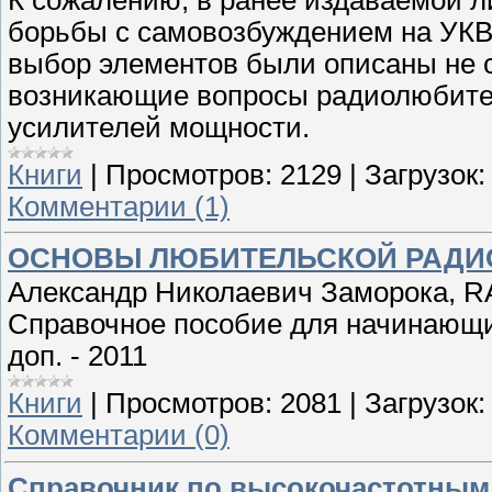
борьбы с самовозбуждением на УКВ
выбор элементов были описаны не 
возникающие вопросы радиолюбител
усилителей мощности.
Книги
|
Просмотров:
2129
|
Загрузок:
Комментарии (1)
ОСНОВЫ ЛЮБИТЕЛЬСКОЙ РАДИ
Александр Николаевич Заморока, 
Справочное пособие для начинающих 
доп. - 2011
Книги
|
Просмотров:
2081
|
Загрузок:
Комментарии (0)
Справочник по высокочастотным