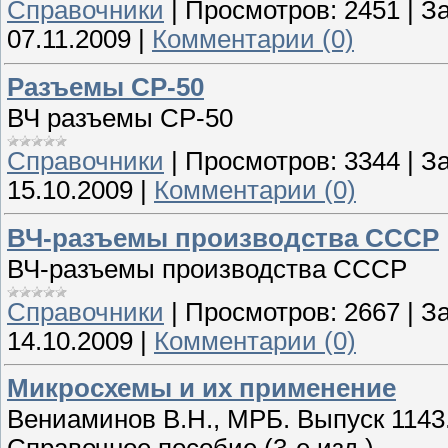
Справочники
|
Просмотров:
2451
|
За
07.11.2009
|
Комментарии (0)
Разъемы СР-50
ВЧ разъемы СР-50
Справочники
|
Просмотров:
3344
|
За
15.10.2009
|
Комментарии (0)
ВЧ-разъемы производства СССР
ВЧ-разъемы производства СССР
Справочники
|
Просмотров:
2667
|
За
14.10.2009
|
Комментарии (0)
Микросхемы и их применение
Вениаминов В.Н., МРБ. Выпуск 1143