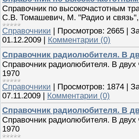
Справочник по высокочастотным тр
С.В. Томашевич, М. "Радио и связь"
Справочники
|
Просмотров:
2665
|
За
01.12.2009
|
Комментарии (0)
Справочник радиолюбителя. В дву
Справочник радиолюбителя. В двух ча
1970
Справочники
|
Просмотров:
1874
|
За
07.11.2009
|
Комментарии (0)
Справочник радиолюбителя. В дву
Справочник радиолюбителя. В двух ча
1970