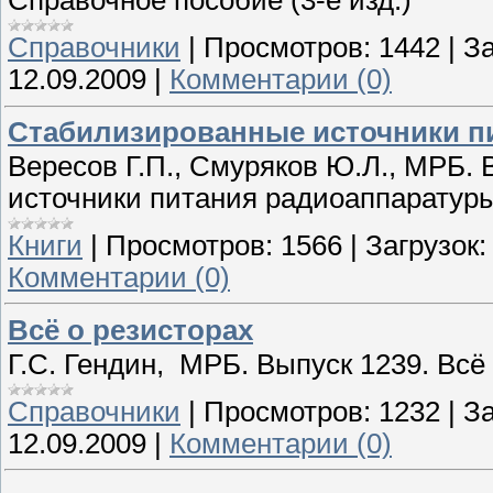
Справочное пособие (3-е изд.)
Справочники
|
Просмотров:
1442
|
За
12.09.2009
|
Комментарии (0)
Стабилизированные источники п
Вересов Г.П., Смуряков Ю.Л., МРБ.
источники питания радиоаппаратуры
Книги
|
Просмотров:
1566
|
Загрузок:
Комментарии (0)
Всё о резисторах
Г.С. Гендин, МРБ. Выпуск 1239. Всё
Справочники
|
Просмотров:
1232
|
За
12.09.2009
|
Комментарии (0)