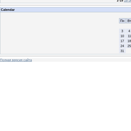
1-15
16-3
Calendar
Пн
Вт
3
4
10
11
17
18
24
25
31
Полная версия сайта