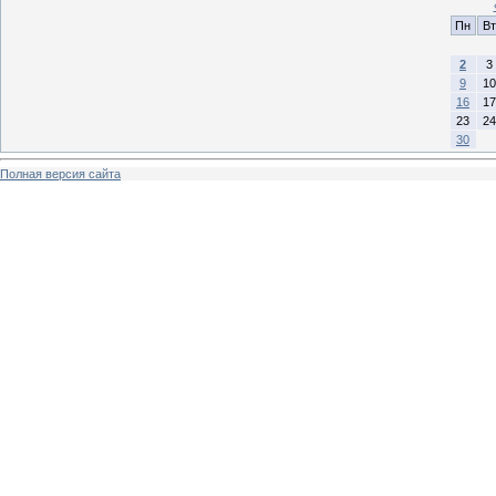
Пн
Вт
2
3
9
10
16
17
23
24
30
Полная версия сайта