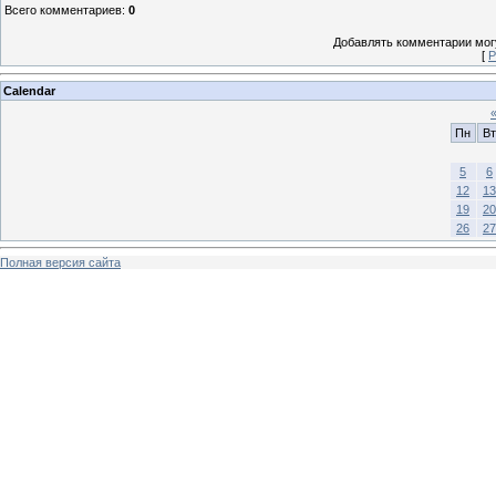
Всего комментариев
:
0
Добавлять комментарии могу
[
Р
Calendar
Пн
Вт
5
6
12
13
19
20
26
27
Полная версия сайта