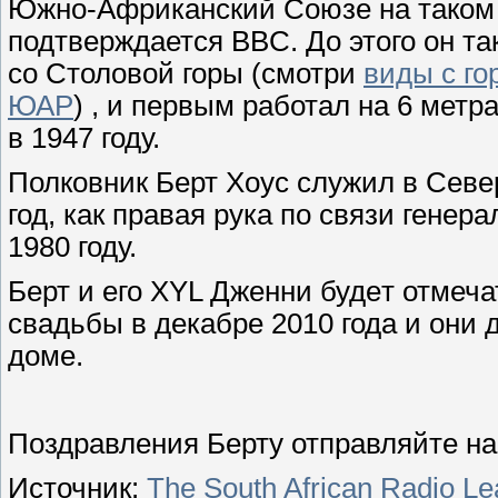
Южно-Африканский Союзе на таком 
подтверждается BBC. До этого он та
со Столовой горы (смотри
виды с г
ЮАР
) , и первым работал на 6 мет
в 1947 году.
Полковник Берт Хоус служил в Севе
год, как правая рука по связи генер
1980 году.
Берт и его XYL Дженни будeт отмеч
свадьбы в декабре 2010 года и они 
доме.
Поздравления Берту отправляйте на
Источник:
The South African Radio L