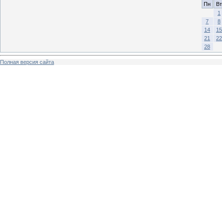
Пн
Вт
1
7
8
14
15
21
22
28
Полная версия сайта